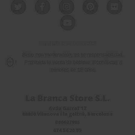
Copyright © La Branca 2026
Bebe con moderación, es tu responsabilidad.
Prohibida la venta de bebidas alcohólicas a
18+
menores de 18 años.
La Branca Store S.L.
Avda Garraf 12
08800 Vilanova i la geltrú, Barcelona
B66627985
674 54 26 99