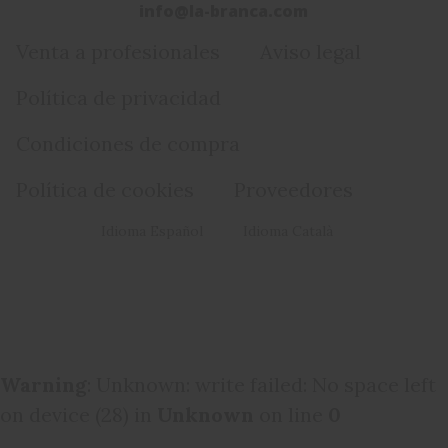
info@la-branca.com
Venta a profesionales
Aviso legal
Política de privacidad
Condiciones de compra
Política de cookies
Proveedores
Idioma Español
Idioma Català
Warning
: Unknown: write failed: No space left
on device (28) in
Unknown
on line
0