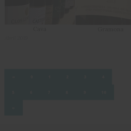
Cava
Gramona
Abril 2019
«
0
1
2
3
4
5
6
7
8
9
10
»