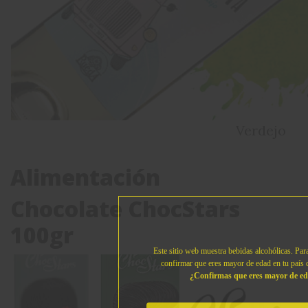
Verdejo
Alimentación
Chocolate ChocStars
100gr
Este sitio web muestra bebidas alcohólicas. Para
confirmar que eres mayor de edad en tu país d
¿Confirmas que eres mayor de e