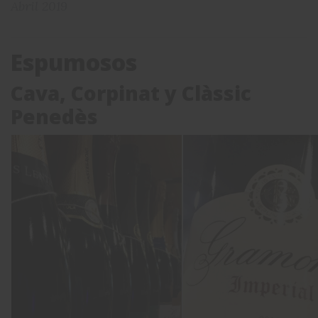
Abril 2019
Espumosos
Cava, Corpinat y Clàssic
Penedès