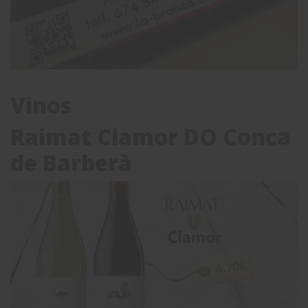
Vinos
Raimat Clamor DO Conca
de Barberà