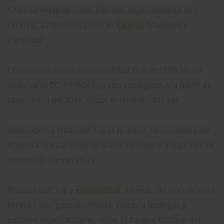
Gran variedad de vinos blancos, especialmente con
racimos autóctonos como lo
Xarel·lo
, Macabeo y
Parellada.
Compromís con la sostenibilidad: más del 90% de los
vinos de la DO Penedès ya son ecológicos, y a partir de
la vendimia del 2025, todos lo tendrán que ser.
Innovación y tradición: fue la primera zona vinícola del
Estado a utilizar tinas de acero inoxidable y sistemas de
control de temperatura.
Riqueza cultural y
enoturística
: además del vino, la zona
ofrece rutas gastronómicas, visitas a bodegas y
paisajes espectaculares como el Parque Natural del