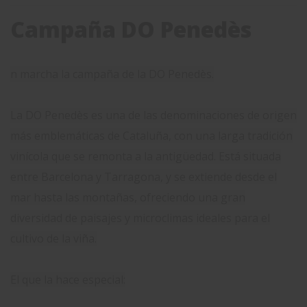
Campaña DO Penedès
n marcha la campaña de la DO Penedès.
La DO Penedès es una de las denominaciones de origen
más emblemáticas de Cataluña, con una larga tradición
vinícola que se remonta a la antigüedad. Está situada
entre Barcelona y Tarragona, y se extiende desde el
mar hasta las montañas, ofreciendo una gran
diversidad de paisajes y microclimas ideales para el
cultivo de la viña.
El que la hace especial: