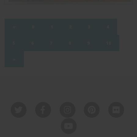
«
0
1
2
3
4
5
6
7
8
9
10
»