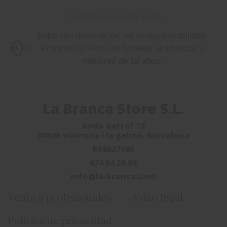
Copyright © La Branca 2026
Bebe con moderación, es tu responsabilidad.
Prohibida la venta de bebidas alcohólicas a
18+
menores de 18 años.
La Branca Store S.L.
Avda Garraf 12
08800 Vilanova i la geltrú, Barcelona
B66627985
674 54 26 99
info@la-branca.com
Venta a profesionales
Aviso legal
Política de privacidad