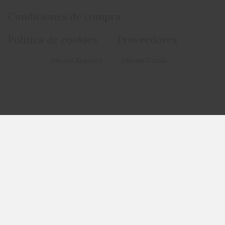
Condiciones de compra
Política de cookies
Proveedores
Idioma Español
Idioma Català