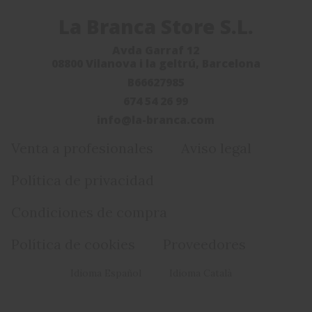
La Branca Store S.L.
Avda Garraf 12
08800 Vilanova i la geltrú, Barcelona
B66627985
674 54 26 99
info@la-branca.com
Venta a profesionales
Aviso legal
Política de privacidad
Condiciones de compra
Política de cookies
Proveedores
Idioma Español
Idioma Català