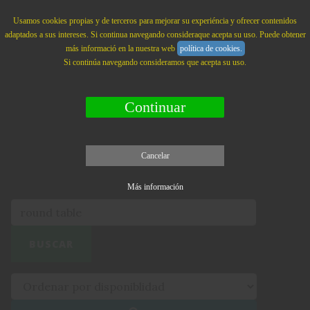
La Branca
MENU
Usamos cookies propias y de terceros para mejorar su experiéncia y ofrecer contenidos
adaptados a sus intereses. Si continua navegando consideraque acepta su uso. Puede obtener
más informació en la nuestra web
política de cookies.
Si continúa navegando consideramos que acepta su uso.
Continuar
Cancelar
Más información
BUSCAR