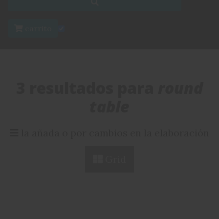
carrito
3 resultados para
round
table
la añada o por cambios en la elaboración
Grid